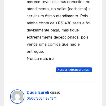
merece rever os seus conceitos no
atendimento, no vallet (carissimo) e
servir um ótimo atendimento. Pois
minha conta deu R$ 430 reais e foi
devidamente paga, mas fiquei
extremamente decepcionada, pois
vende uma comida que não é
entregue.
Nunca mais irei.
ACESSE PARA RESPONDER
Duda Izareli
disse:
01/06/2024 às 18:11