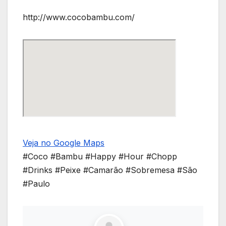
http://www.cocobambu.com/
Veja no Google Maps
#Coco #Bambu #Happy #Hour #Chopp
#Drinks #Peixe #Camarão #Sobremesa #São
#Paulo