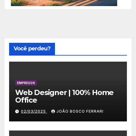
Você perdeu?
EMPREGOS
Web Designer | 100% Home
Office
02/03/2025
JOÃO BOSCO FERRARI