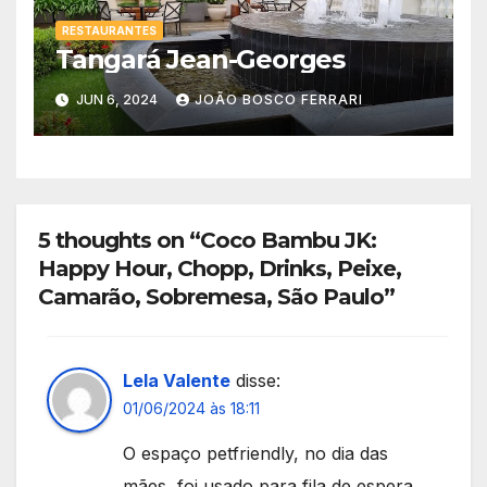
RESTAURANTES
Tangará Jean-Georges
JUN 6, 2024
JOÃO BOSCO FERRARI
5 thoughts on “Coco Bambu JK:
Happy Hour, Chopp, Drinks, Peixe,
Camarão, Sobremesa, São Paulo”
Lela Valente
disse:
01/06/2024 às 18:11
O espaço petfriendly, no dia das
mães, foi usado para fila de espera.