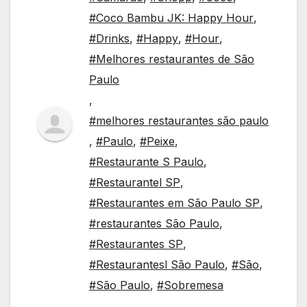
#Coco Bambu JK: Happy Hour
,
#Drinks
,
#Happy
,
#Hour
,
#Melhores restaurantes de São
Paulo
,
#melhores restaurantes são paulo
,
#Paulo
,
#Peixe
,
#Restaurante S Paulo
,
#Restaurantel SP
,
#Restaurantes em São Paulo SP
,
#restaurantes São Paulo
,
#Restaurantes SP
,
#Restaurantesl São Paulo
,
#São
,
#São Paulo
,
#Sobremesa