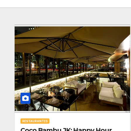
RESTAURANTES
Coco Bambu JK: Happy Hour,