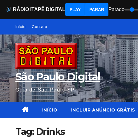
RÁDIO ITAPÊ DIGITAL
Parado
PLAY
PARAR
Skip
Início
Contato
to
content
São Paulo Digital
Guia de São Paulo SP
INÍCIO
INCLUIR ANÚNCIO GRÁTIS
Tag:
Drinks