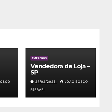
EMPREGOS
Vendedora de Loja –
SP
 –
BOSCO
27/02/2025
JOÃO BOSCO
FERRARI