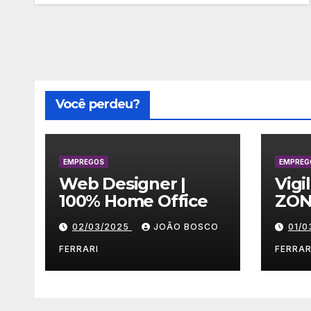
Você perdeu?
EMPREGOS
EMPREG
Web Designer |
Vigi
100% Home Office
ZON
02/03/2025
JOÃO BOSCO
01/
FERRARI
FERRAR