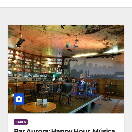
BARES
Bar Aurora: Happy Hour, Música