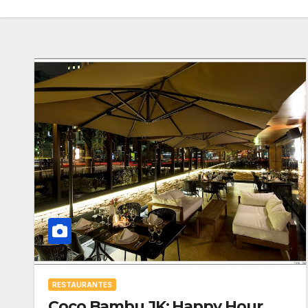
RESTAURANTES
Coco Bambu JK: Happy Hour,