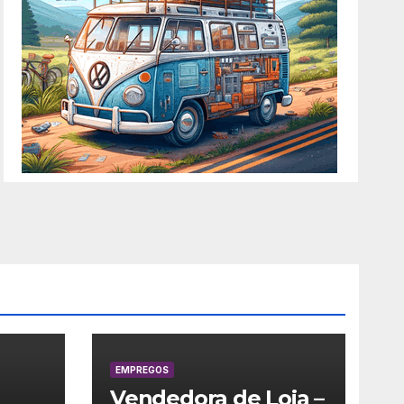
EMPREGOS
Vendedora de Loja –