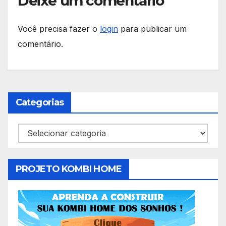
Deixe um comentário
Você precisa fazer o
login
para publicar um
comentário.
Categorias
Categorias
PROJETO KOMBI HOME