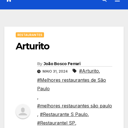
RESTAURANTES
Arturito
By
João Bosco Ferrari
#Arturito
,
MAIO 31, 2024
#Melhores restaurantes de São
Paulo
,
#melhores restaurantes são paulo
,
#Restaurante S Paulo
,
#Restaurantel SP
,