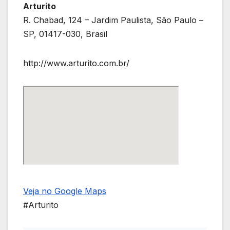
Arturito
R. Chabad, 124 – Jardim Paulista, São Paulo –
SP, 01417-030, Brasil
http://www.arturito.com.br/
Veja no Google Maps
#Arturito