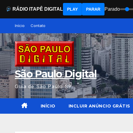
RÁDIO ITAPÊ DIGITAL
Parado
PLAY
PARAR
Skip
Início
Contato
to
content
São Paulo Digital
Guia de São Paulo SP
INÍCIO
INCLUIR ANÚNCIO GRÁTIS