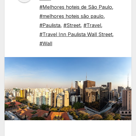
#Melhores hoteis de São Paulo
,
#melhores hoteis são paulo
,
#Paulista
,
#Street
,
#Travel
,
#Travel Inn Paulista Wall Street
,
#Wall