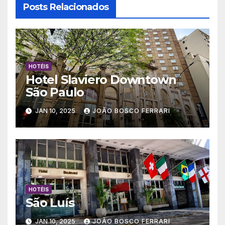
Posts Relacionados
HOTÉIS
Hotel Slaviero Downtown
São Paulo
JAN 10, 2025
JOÃO BOSCO FERRARI
HOTÉIS
São Luís
JAN 10, 2025
JOÃO BOSCO FERRARI