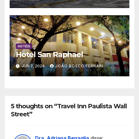
HOTÉIS
Hotel San Raphael
JUN 7, 2024
JOÃO BOSCO FERRARI
5 thoughts on “Travel Inn Paulista Wall
Street”
Dra. Adriana Benaglia
disse: