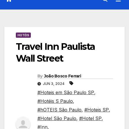
HOTÉIS
Travel Inn Paulista
Wall Street
By
João Bosco Ferrari
JUN 3, 2024
#Hoteis em São Paulo SP
,
#Hotéis S Paulo
,
#hOTEIS São Paulo
,
#Hoteis SP
,
#Hotel São Paulo
,
#Hotel SP
,
#Inn
,