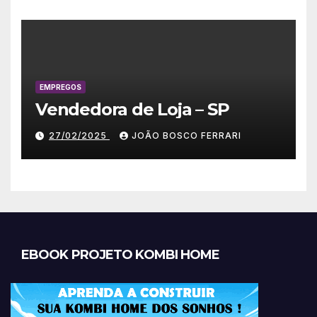
EMPREGOS
Vendedora de Loja – SP
27/02/2025
JOÃO BOSCO FERRARI
EBOOK PROJETO KOMBI HOME