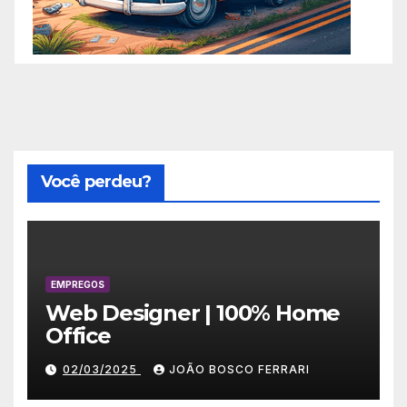
Você perdeu?
EMPREGOS
Web Designer | 100% Home
Office
02/03/2025
JOÃO BOSCO FERRARI