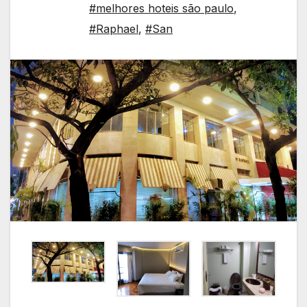
#melhores hoteis são paulo
,
#Raphael
,
#San