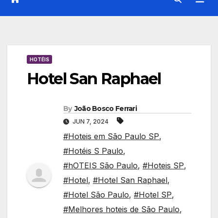
HOTÉIS
Hotel San Raphael
By
João Bosco Ferrari
JUN 7, 2024
#Hoteis em São Paulo SP
,
#Hotéis S Paulo
,
#hOTEIS São Paulo
,
#Hoteis SP
,
#Hotel
,
#Hotel San Raphael
,
#Hotel São Paulo
,
#Hotel SP
,
#Melhores hoteis de São Paulo
,