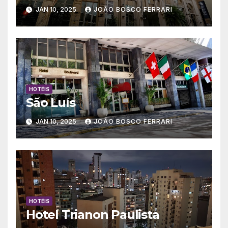
JAN 10, 2025
JOÃO BOSCO FERRARI
HOTÉIS
São Luís
JAN 10, 2025
JOÃO BOSCO FERRARI
HOTÉIS
Hotel Trianon Paulista