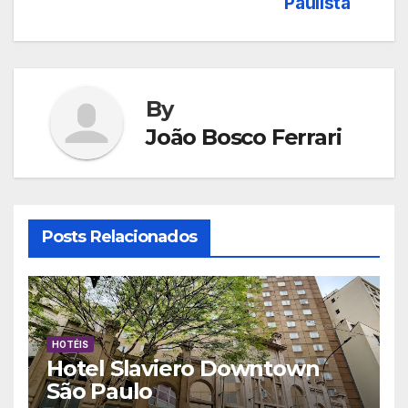
Paulista
de
Post
By
João Bosco Ferrari
Posts Relacionados
HOTÉIS
Hotel Slaviero Downtown
São Paulo