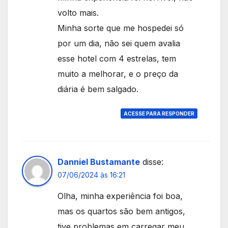
volto mais.
Minha sorte que me hospedei só
por um dia, não sei quem avalia
esse hotel com 4 estrelas, tem
muito a melhorar, e o preço da
diária é bem salgado.
ACESSE PARA RESPONDER
Danniel Bustamante
disse:
07/06/2024 às 16:21
Olha, minha experiência foi boa,
mas os quartos são bem antigos,
tive problemas em carregar meu