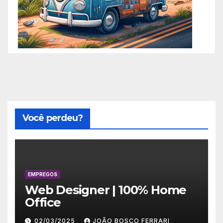
Você perdeu?
EMPREGOS
Web Designer | 100% Home
Office
02/03/2025
JOÃO BOSCO FERRARI