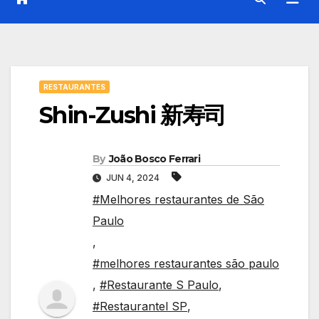
RESTAURANTES
Shin-Zushi 新寿司
By
João Bosco Ferrari
JUN 4, 2024
#Melhores restaurantes de São
Paulo
,
#melhores restaurantes são paulo
,
#Restaurante S Paulo
,
#Restaurantel SP
,