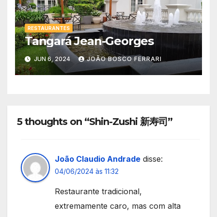
RESTAURANTES
Tangará Jean-Georges
JUN 6, 2024
JOÃO BOSCO FERRARI
5 thoughts on “Shin-Zushi 新寿司”
João Claudio Andrade
disse:
04/06/2024 às 11:32
Restaurante tradicional,
extremamente caro, mas com alta