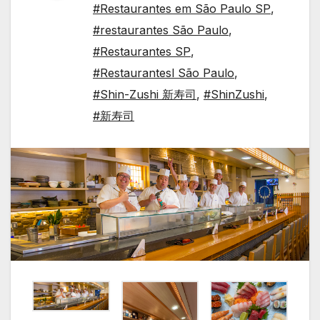
#Restaurantes em São Paulo SP
,
#restaurantes São Paulo
,
#Restaurantes SP
,
#Restaurantesl São Paulo
,
#Shin-Zushi 新寿司
,
#ShinZushi
,
#新寿司