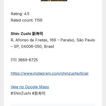
Rating: 4.5
Rated count: 1156
Shin-Zushi 新寿司
R. Afonso de Freitas, 169 – Paraíso, São Paulo
– SP, 04006-050, Brasil
(11) 3889-8725
https://www.instagram.com/shinzushioficial
Veja no Google Maps
#ShinZushi #新寿司