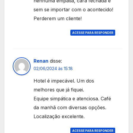
nenhuma empatia, cara fechada e
sem se importar com o acontecido!
Perderem um cliente!
ACESSE PARA RESPONDER
Renan
disse:
02/06/2024 às 15:18
Hotel é impecável. Um dos
melhores que já fiquei.
Equipe simpática e atenciosa. Café
da manhã com diversas opções.
Localização excelente.
ACESSE PARA RESPONDER