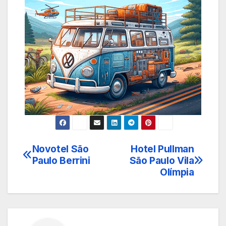
Novotel São
Hotel Pullman
Navegação
Paulo Berrini
São Paulo Vila
de
Olímpia
Post