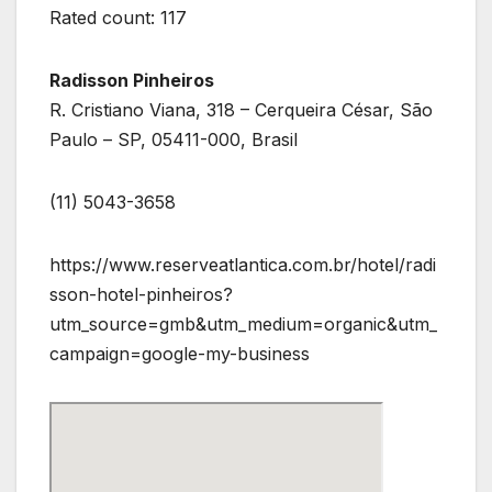
Rated count: 117
Radisson Pinheiros
R. Cristiano Viana, 318 – Cerqueira César, São
Paulo – SP, 05411-000, Brasil
(11) 5043-3658
https://www.reserveatlantica.com.br/hotel/radi
sson-hotel-pinheiros?
utm_source=gmb&utm_medium=organic&utm_
campaign=google-my-business