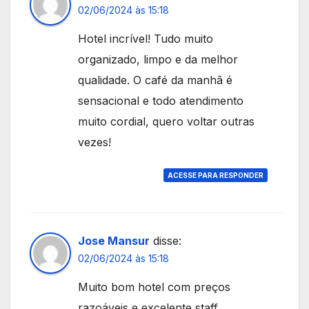
02/06/2024 às 15:18
Hotel incrível! Tudo muito
organizado, limpo e da melhor
qualidade. O café da manhã é
sensacional e todo atendimento
muito cordial, quero voltar outras
vezes!
ACESSE PARA RESPONDER
Jose Mansur
disse:
02/06/2024 às 15:18
Muito bom hotel com preços
razoáveis e excelente staff.