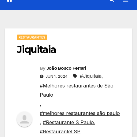
RESTAURANTES
Jiquitaia
By
João Bosco Ferrari
#Jiquitaia
,
JUN 1, 2024
#Melhores restaurantes de São
Paulo
,
#melhores restaurantes são paulo
,
#Restaurante S Paulo
,
#Restaurantel SP
,