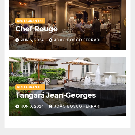
RESTAURANTES
Chef Rouge
JUN 6, 2024
JOÃO BOSCO FERRARI
RESTAURANTES
Tangará Jean-Georges
JUN 6, 2024
JOÃO BOSCO FERRARI