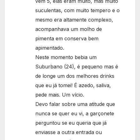
vem 5, elas eram muito, mas muito
suculentas, com muito tempero e o
mesmo era altamente complexo,
acompanhava um molho de
pimenta em conserva bem
apimentado.
Neste momento bebia um
Suburbano (24), é pequeno mas é
de longe um dos melhores drinks
que eu já tomei! É azedo, saliva,
pede mais. Um vício.
Devo falar sobre uma atitude que
nunca se quer eu vi, a garçonete
perguntou se eu queria que já
enviasse a outra entrada ou