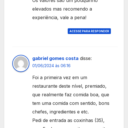
Os valores são um pouquinho
elevados mas recomendo a
experiência, vale a pena!
ACESSE PARA RESPONDER
gabriel gomes costa
disse:
01/06/2024 às 06:16
Foi a primeira vez em um
restaurante deste nível, premiado,
que realmente faz comida boa, que
tem uma comida com sentido, bons
chefes, ingredientes e etc.
Pedi de entrada as coxinhas (35),