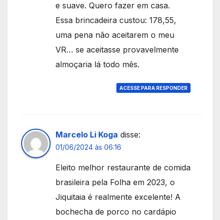
e suave. Quero fazer em casa.
Essa brincadeira custou: 178,55,
uma pena não aceitarem o meu
VR… se aceitasse provavelmente
almoçaria lá todo mês.
ACESSE PARA RESPONDER
Marcelo Li Koga
disse:
01/06/2024 às 06:16
Eleito melhor restaurante de comida
brasileira pela Folha em 2023, o
Jiquitaia é realmente excelente! A
bochecha de porco no cardápio