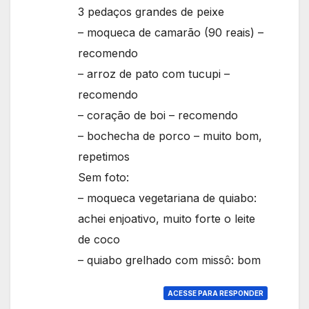
3 pedaços grandes de peixe
– moqueca de camarão (90 reais) –
recomendo
– arroz de pato com tucupi –
recomendo
– coração de boi – recomendo
– bochecha de porco – muito bom,
repetimos
Sem foto:
– moqueca vegetariana de quiabo:
achei enjoativo, muito forte o leite
de coco
– quiabo grelhado com missô: bom
ACESSE PARA RESPONDER