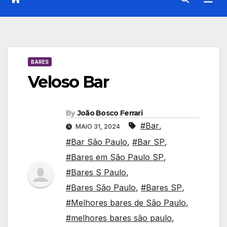
BARES
Veloso Bar
By
João Bosco Ferrari
#Bar
,
MAIO 31, 2024
#Bar São Paulo
,
#Bar SP
,
#Bares em São Paulo SP
,
#Bares S Paulo
,
#Bares São Paulo
,
#Bares SP
,
#Melhores bares de São Paulo
,
#melhores bares são paulo
,