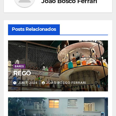
João Bosco Ferrari
Posts Relacionados
BARES
REGÔ
JUN 7, 2024
JOÃO BOSCO FERRARI