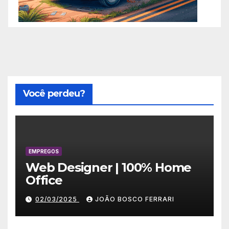
Você perdeu?
EMPREGOS
Web Designer | 100% Home
Office
02/03/2025
JOÃO BOSCO FERRARI