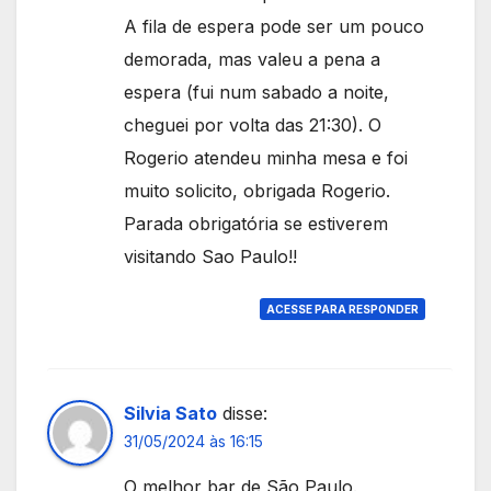
A fila de espera pode ser um pouco
demorada, mas valeu a pena a
espera (fui num sabado a noite,
cheguei por volta das 21:30). O
Rogerio atendeu minha mesa e foi
muito solicito, obrigada Rogerio.
Parada obrigatória se estiverem
visitando Sao Paulo!!
ACESSE PARA RESPONDER
Silvia Sato
disse:
31/05/2024 às 16:15
O melhor bar de São Paulo.