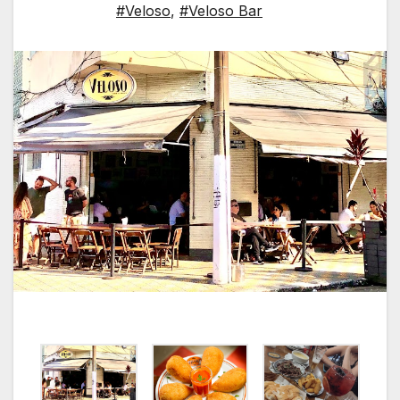
#Veloso
,
#Veloso Bar