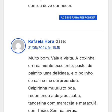
comida deve conhecer.
ACESSE PARA RESPONDER
Rafaela Hora
disse:
31/05/2024 às 16:15
Muito bom. Vale a visita. A coxinha
eh realmente excelente, pastel de
palmito uma deliciaaa, e o bolinho
de carne me surpreendeu.
Caipirinha muuuuito boa,
recomendo a de jabuticaba,
tangerina com maracuja e maracujá
com limão. Sem palavras.