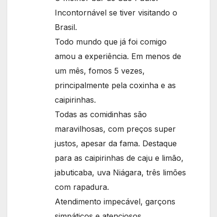
Incontornável se tiver visitando o
Brasil.
Todo mundo que já foi comigo
amou a experiência. Em menos de
um mês, fomos 5 vezes,
principalmente pela coxinha e as
caipirinhas.
Todas as comidinhas são
maravilhosas, com preços super
justos, apesar da fama. Destaque
para as caipirinhas de caju e limão,
jabuticaba, uva Niágara, três limões
com rapadura.
Atendimento impecável, garçons
simpáticos e atenciosos.