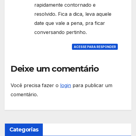
rapidamente contornado e
resolvido. Fica a dica, leva aquele
date que vale a pena, pra ficar
conversando pertinho.
ACESSE PARA RESPONDER
Deixe um comentário
Você precisa fazer o
login
para publicar um
comentário.
Categorias