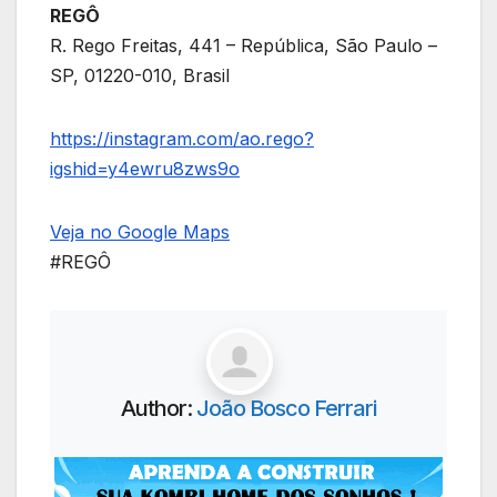
REGÔ
R. Rego Freitas, 441 – República, São Paulo –
SP, 01220-010, Brasil
https://instagram.com/ao.rego?
igshid=y4ewru8zws9o
Veja no Google Maps
#REGÔ
Author:
João Bosco Ferrari