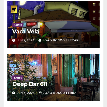
BARES
Vaca Véia
JUN 7, 2024
JOÃO BOSCO FERRARI
BARES
Deep Bar 611
JUN 5, 2024
JOÃO BOSCO FERRARI