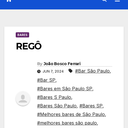
BARES
REGÔ
By
João Bosco Ferrari
#Bar São Paulo
,
JUN 7, 2024
#Bar SP
,
#Bares em São Paulo SP
,
#Bares S Paulo
,
#Bares São Paulo
,
#Bares SP
,
#Melhores bares de São Paulo
,
#melhores bares são paulo
,