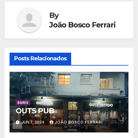
Post
By
João Bosco Ferrari
Posts Relacionados
BARES
OUTS PUB
JUN 7, 2024
JOÃO BOSCO FERRARI