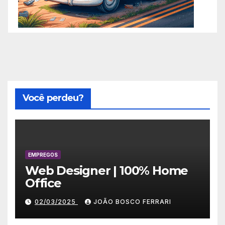
Você perdeu?
EMPREGOS
Web Designer | 100% Home
Office
02/03/2025
JOÃO BOSCO FERRARI