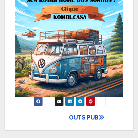
OUTS PUB
Navegação
de