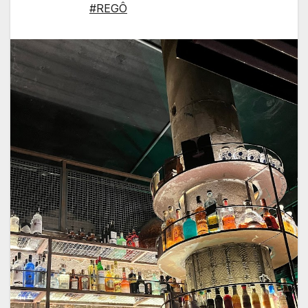
#REGÔ