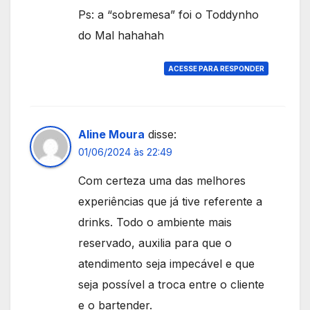
Ps: a “sobremesa” foi o Toddynho
do Mal hahahah
ACESSE PARA RESPONDER
Aline Moura
disse:
01/06/2024 às 22:49
Com certeza uma das melhores
experiências que já tive referente a
drinks. Todo o ambiente mais
reservado, auxilia para que o
atendimento seja impecável e que
seja possível a troca entre o cliente
e o bartender.