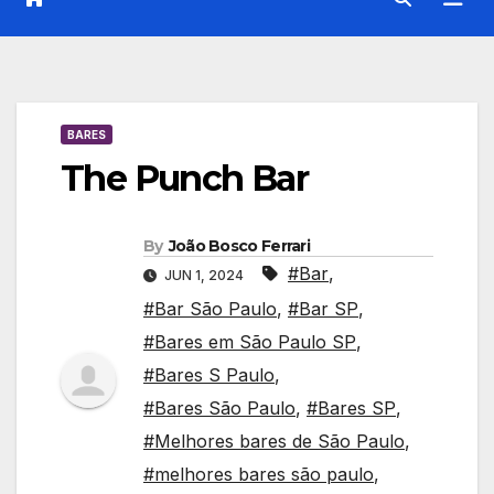
BARES
The Punch Bar
By
João Bosco Ferrari
#Bar
,
JUN 1, 2024
#Bar São Paulo
,
#Bar SP
,
#Bares em São Paulo SP
,
#Bares S Paulo
,
#Bares São Paulo
,
#Bares SP
,
#Melhores bares de São Paulo
,
#melhores bares são paulo
,