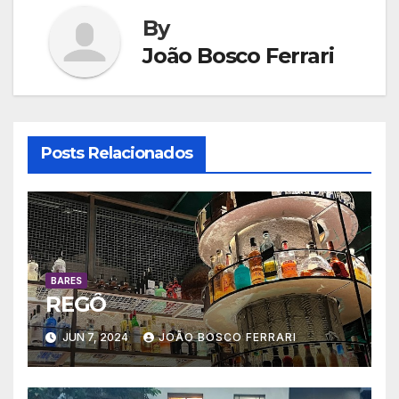
By
João Bosco Ferrari
Posts Relacionados
BARES
REGÔ
JUN 7, 2024
JOÃO BOSCO FERRARI