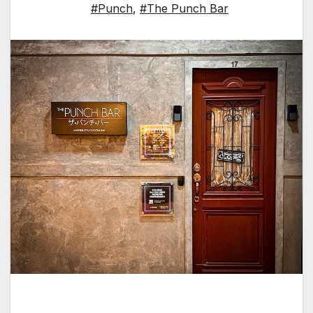
#Punch
,
#The Punch Bar