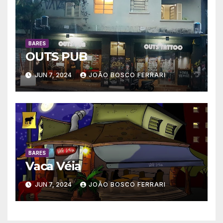
BARES
OUTS PUB
JUN 7, 2024
JOÃO BOSCO FERRARI
BARES
Vaca Véia
JUN 7, 2024
JOÃO BOSCO FERRARI