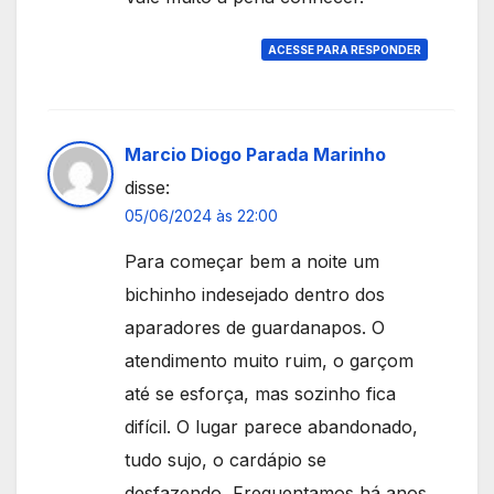
ACESSE PARA RESPONDER
Marcio Diogo Parada Marinho
disse:
05/06/2024 às 22:00
Para começar bem a noite um
bichinho indesejado dentro dos
aparadores de guardanapos. O
atendimento muito ruim, o garçom
até se esforça, mas sozinho fica
difícil. O lugar parece abandonado,
tudo sujo, o cardápio se
desfazendo, Frequentamos há anos