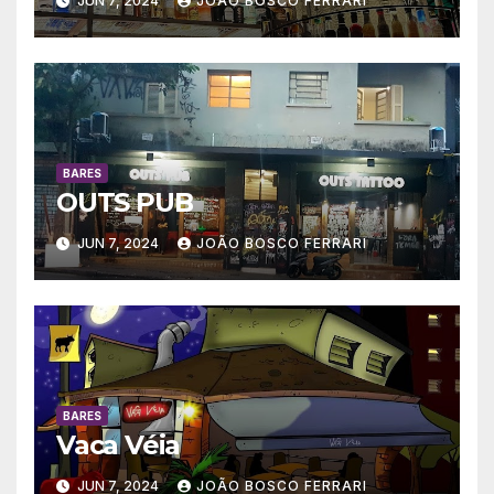
JUN 7, 2024
JOÃO BOSCO FERRARI
BARES
OUTS PUB
JUN 7, 2024
JOÃO BOSCO FERRARI
BARES
Vaca Véia
JUN 7, 2024
JOÃO BOSCO FERRARI