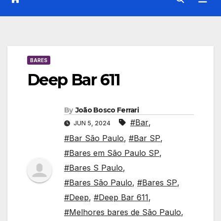
BARES
Deep Bar 611
By
João Bosco Ferrari
#Bar
,
JUN 5, 2024
#Bar São Paulo
,
#Bar SP
,
#Bares em São Paulo SP
,
#Bares S Paulo
,
#Bares São Paulo
,
#Bares SP
,
#Deep
,
#Deep Bar 611
,
#Melhores bares de São Paulo
,