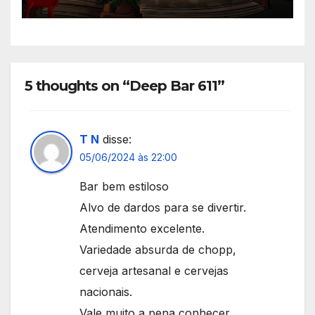
5 thoughts on “Deep Bar 611”
T N
disse:
05/06/2024 às 22:00
Bar bem estiloso
Alvo de dardos para se divertir.
Atendimento excelente.
Variedade absurda de chopp,
cerveja artesanal e cervejas
nacionais.
Vale muito a pena conhecer.