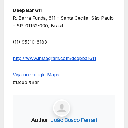
Deep Bar 611
R. Barra Funda, 611 – Santa Cecilia, São Paulo
– SP, 01152-000, Brasil
(11) 95310-6183
http://www.instagram.com/deepbar611
Veja no Google Maps
#Deep #Bar
Author:
João Bosco Ferrari