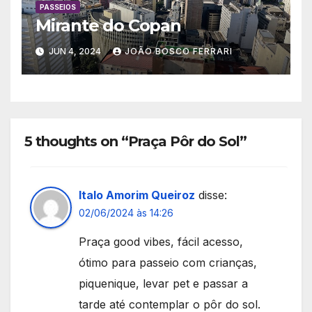
PASSEIOS
Mirante do Copan
JUN 4, 2024
JOÃO BOSCO FERRARI
5 thoughts on “Praça Pôr do Sol”
Italo Amorim Queiroz
disse:
02/06/2024 às 14:26
Praça good vibes, fácil acesso,
ótimo para passeio com crianças,
piquenique, levar pet e passar a
tarde até contemplar o pôr do sol.