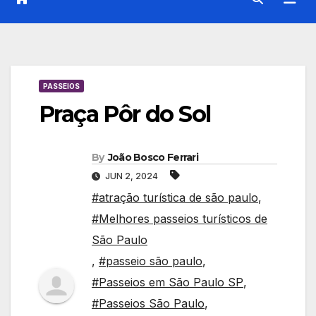
PASSEIOS
Praça Pôr do Sol
By
João Bosco Ferrari
JUN 2, 2024
#atração turística de são paulo
,
#Melhores passeios turísticos de
São Paulo
,
#passeio são paulo
,
#Passeios em São Paulo SP
,
#Passeios São Paulo
,