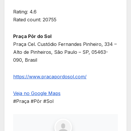
Rating: 4.6
Rated count: 20755
Praça Pôr do Sol
Praça Cel. Custódio Fernandes Pinheiro, 334 –
Alto de Pinheiros, São Paulo – SP, 05463-
090, Brasil
https://www.pracapordosol.com/
Veja no Google Maps
#Praça #Pôr #Sol