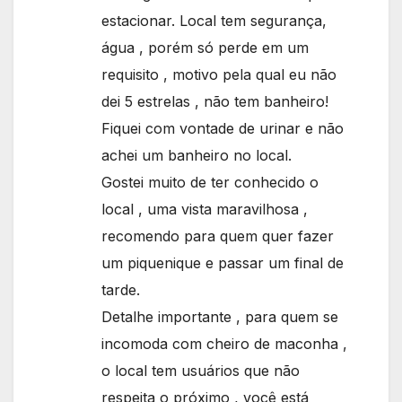
estacionar. Local tem segurança,
água , porém só perde em um
requisito , motivo pela qual eu não
dei 5 estrelas , não tem banheiro!
Fiquei com vontade de urinar e não
achei um banheiro no local.
Gostei muito de ter conhecido o
local , uma vista maravilhosa ,
recomendo para quem quer fazer
um piquenique e passar um final de
tarde.
Detalhe importante , para quem se
incomoda com cheiro de maconha ,
o local tem usuários que não
respeita o próximo , você está