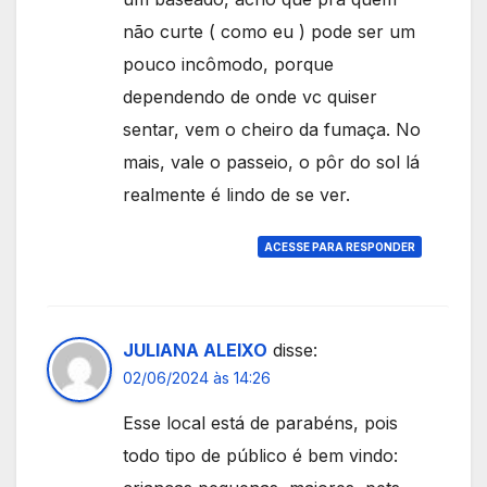
não curte ( como eu ) pode ser um
pouco incômodo, porque
dependendo de onde vc quiser
sentar, vem o cheiro da fumaça. No
mais, vale o passeio, o pôr do sol lá
realmente é lindo de se ver.
ACESSE PARA RESPONDER
JULIANA ALEIXO
disse:
02/06/2024 às 14:26
Esse local está de parabéns, pois
todo tipo de público é bem vindo: