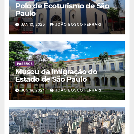
Polo de Ecoturismo de São
Paulo
JAN 10, 2025
JOÃO BOSCO FERRARI
PASSEIOS
Museu da Imigração do
Estado de São Paulo
JUN 18, 2024
JOÃO BOSCO FERRARI