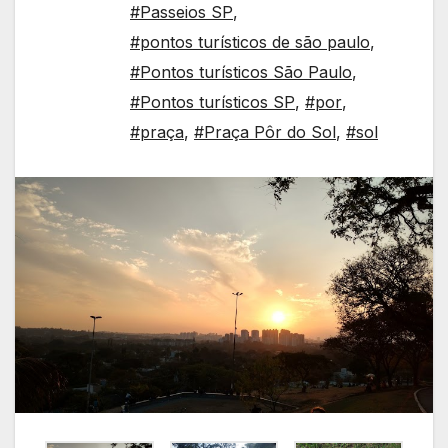
#Passeios SP
,
#pontos turísticos de são paulo
,
#Pontos turísticos São Paulo
,
#Pontos turísticos SP
,
#por
,
#praça
,
#Praça Pôr do Sol
,
#sol