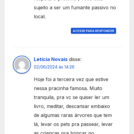
sujeito a ser um fumante passivo no
local.
ACESSE PARA RESPONDER
Letícia Novais
disse:
02/06/2024 às 14:26
Hoje foi a terceira vez que estive
nessa pracinha famosa. Muito
tranquila, pra vc se quiser ler um
livro, meditar, descansar embaixo
de algumas raras árvores que tem
lá, levar os pets pra passear, levar
as crianças pra brincar no