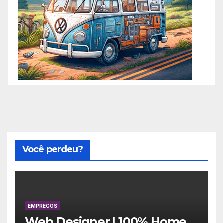
Você perdeu?
EMPREGOS
Web Designer | 100% Home