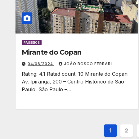
PASSEIOS
Mirante do Copan
04/06/2024
JOÃO BOSCO FERRARI
Rating: 4.1 Rated count: 10 Mirante do Copan
Av. Ipiranga, 200 – Centro Histórico de São
Paulo, São Paulo –…
Pagina
1
2