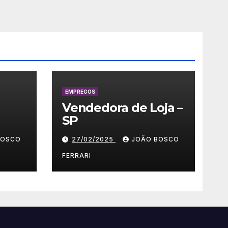
EMPREGOS
Vendedora de Loja –
SP
 –
BOSCO
27/02/2025
JOÃO BOSCO
FERRARI