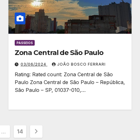
PASSEIOS
Zona Central de São Paulo
03/06/2024
JOÃO BOSCO FERRARI
Rating: Rated count: Zona Central de São
Paulo Zona Central de São Paulo – República,
São Paulo – SP, 01037-010,…
ção
…
14