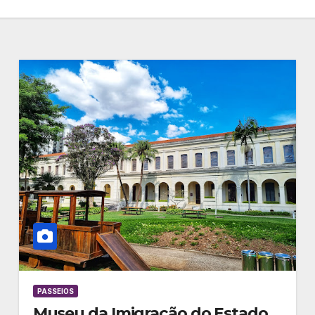
PASSEIOS
Museu da Imigração do Estado