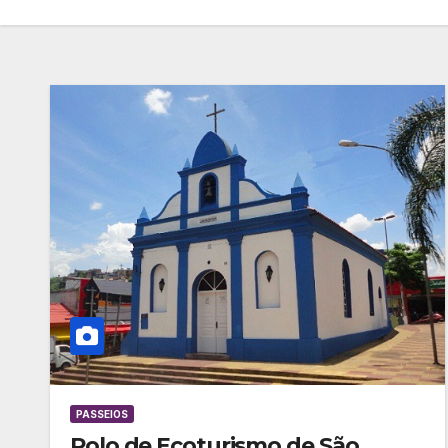
PASSEIOS
Polo de Ecoturismo de São