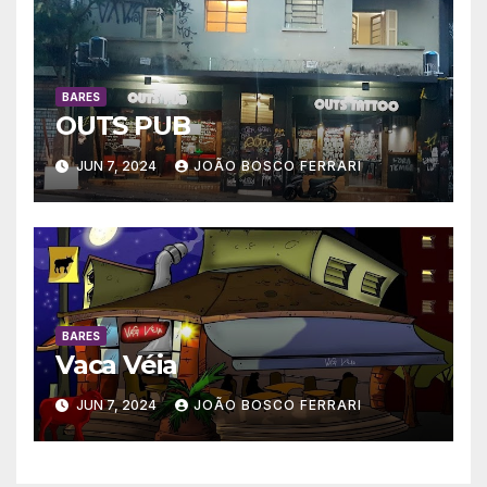
BARES
OUTS PUB
JUN 7, 2024
JOÃO BOSCO FERRARI
BARES
Vaca Véia
JUN 7, 2024
JOÃO BOSCO FERRARI