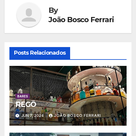
By
João Bosco Ferrari
Posts Relacionados
BARES
REGÔ
JUN 7, 2024
JOÃO BOSCO FERRARI