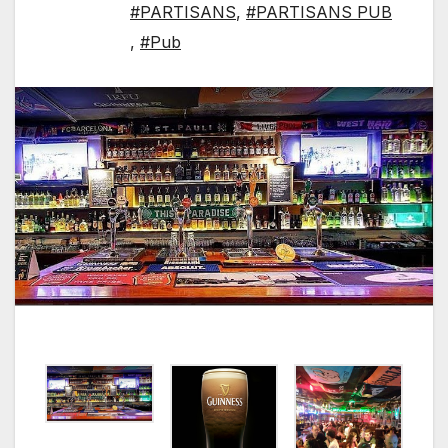
#PARTISANS
,
#PARTISANS PUB
,
#Pub