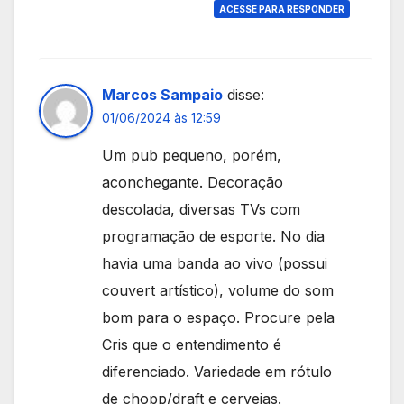
ACESSE PARA RESPONDER
Marcos Sampaio
disse:
01/06/2024 às 12:59
Um pub pequeno, porém,
aconchegante. Decoração
descolada, diversas TVs com
programação de esporte. No dia
havia uma banda ao vivo (possui
couvert artístico), volume do som
bom para o espaço. Procure pela
Cris que o entendimento é
diferenciado. Variedade em rótulo
de chopp/draft e cervejas.