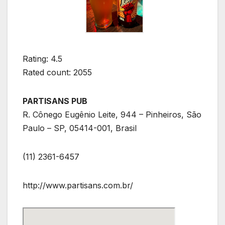
Rating: 4.5
Rated count: 2055
PARTISANS PUB
R. Cônego Eugênio Leite, 944 – Pinheiros, São
Paulo – SP, 05414-001, Brasil
(11) 2361-6457
http://www.partisans.com.br/