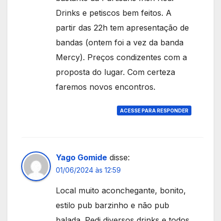
Drinks e petiscos bem feitos. A
partir das 22h tem apresentação de
bandas (ontem foi a vez da banda
Mercy). Preços condizentes com a
proposta do lugar. Com certeza
faremos novos encontros.
ACESSE PARA RESPONDER
Yago Gomide
disse:
01/06/2024 às 12:59
Local muito aconchegante, bonito,
estilo pub barzinho e não pub
balada. Pedi diversos drinks e todos