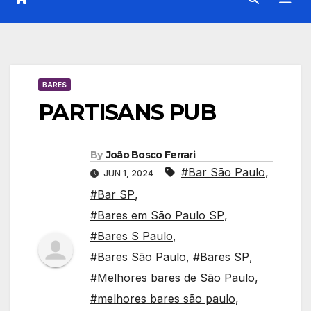
BARES
PARTISANS PUB
By
João Bosco Ferrari
#Bar São Paulo
,
JUN 1, 2024
#Bar SP
,
#Bares em São Paulo SP
,
#Bares S Paulo
,
#Bares São Paulo
,
#Bares SP
,
#Melhores bares de São Paulo
,
#melhores bares são paulo
,