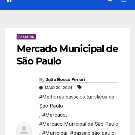
PASSEIOS
Mercado Municipal de
São Paulo
By
João Bosco Ferrari
MAIO 30, 2024
#Melhores passeios turísticos de
São Paulo
,
#Mercado
,
#Mercado Municipal de São Paulo
,
#Municipal
,
#passeio são paulo
,