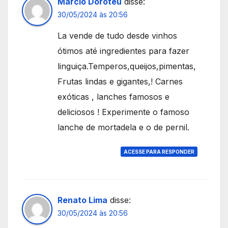
Marcio Doroteu
disse:
30/05/2024 às 20:56
La vende de tudo desde vinhos
ótimos até ingredientes para fazer
linguiça.Temperos,queijos,pimentas,
Frutas lindas e gigantes,! Carnes
exóticas , lanches famosos e
deliciosos ! Experimente o famoso
lanche de mortadela e o de pernil.
ACESSE PARA RESPONDER
Renato Lima
disse:
30/05/2024 às 20:56