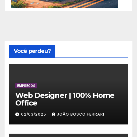
Você perdeu?
EMPREGOS
Web Designer | 100% Home
Office
02/03/2025
JOÃO BOSCO FERRARI