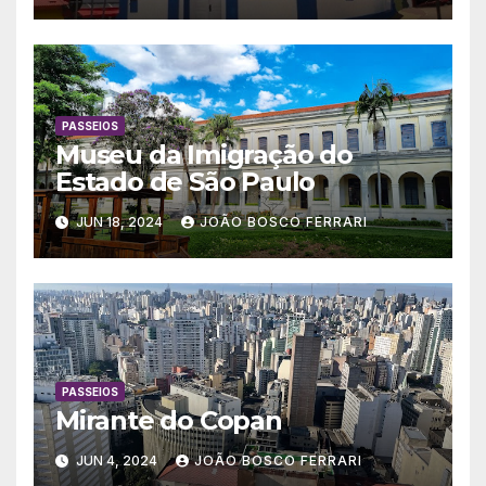
PASSEIOS
Museu da Imigração do
Estado de São Paulo
JUN 18, 2024
JOÃO BOSCO FERRARI
PASSEIOS
Mirante do Copan
JUN 4, 2024
JOÃO BOSCO FERRARI