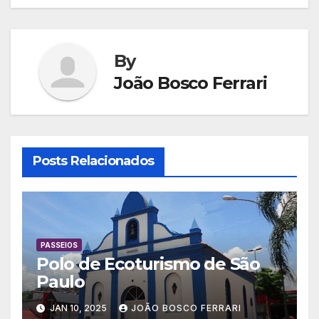
By
João Bosco Ferrari
Posts Relacionados
PASSEIOS
Polo de Ecoturismo de São
Paulo
JAN 10, 2025
JOÃO BOSCO FERRARI