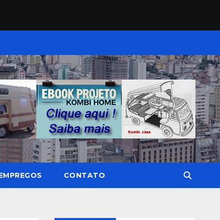
EMPREGOS
CONTATO