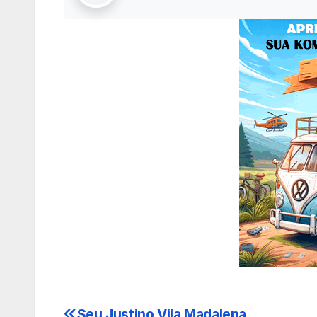
Seu Justino Vila Madalena