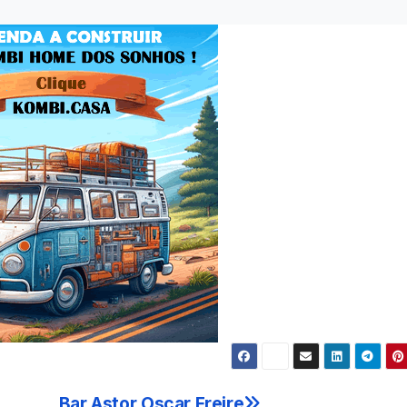
Bar Astor Oscar Freire