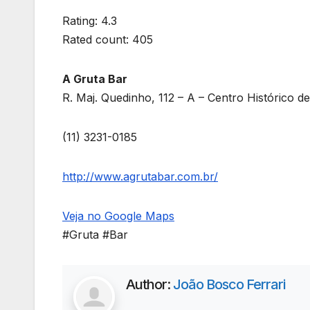
Rating: 4.3
Rated count: 405
A Gruta Bar
R. Maj. Quedinho, 112 – A – Centro Histórico d
(11) 3231-0185
http://www.agrutabar.com.br/
Veja no Google Maps
#Gruta #Bar
Author:
João Bosco Ferrari