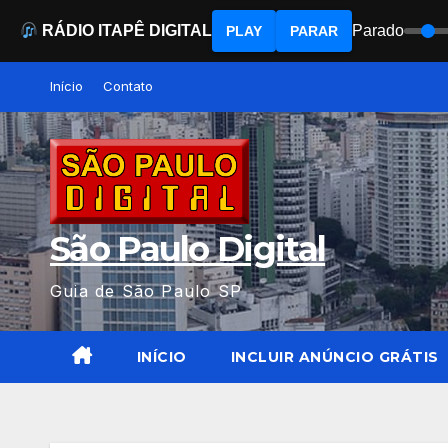
RÁDIO ITAPÊ DIGITAL
Parado
PLAY
PARAR
Skip
Início
Contato
to
content
São Paulo Digital
Guia de São Paulo SP
INÍCIO
INCLUIR ANÚNCIO GRÁTIS