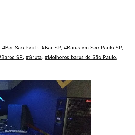
,
#Bar São Paulo
,
#Bar SP
,
#Bares em São Paulo SP
,
#Bares SP
,
#Gruta
,
#Melhores bares de São Paulo
,