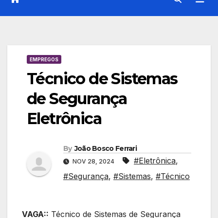
EMPREGOS
Técnico de Sistemas
de Segurança
Eletrônica
By
João Bosco Ferrari
#Eletrônica
,
NOV 28, 2024
#Segurança
,
#Sistemas
,
#Técnico
VAGA::
Técnico de Sistemas de Segurança