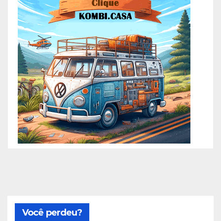
Você perdeu?