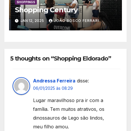
SHOPPINGS
Shopping Century
JAN 12, 2025
JOÃO BOSCO FERRARI
5 thoughts on “Shopping Eldorado”
Andressa Ferreira
disse:
06/01/2025 às 08:29
Lugar maravilhoso pra ir com a
família. Tem muitos atrativos, os
dinossauros de Lego são lindos,
meu filho amou.