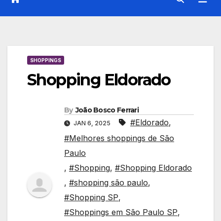
SHOPPINGS
Shopping Eldorado
By
João Bosco Ferrari
#Eldorado
,
JAN 6, 2025
#Melhores shoppings de São
Paulo
,
#Shopping
,
#Shopping Eldorado
,
#shopping são paulo
,
#Shopping SP
,
#Shoppings em São Paulo SP
,