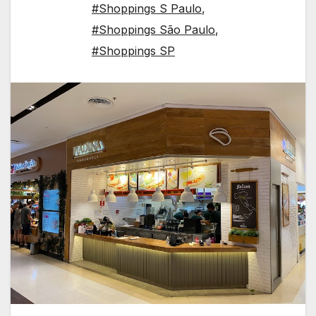
#Shoppings S Paulo
,
#Shoppings São Paulo
,
#Shoppings SP