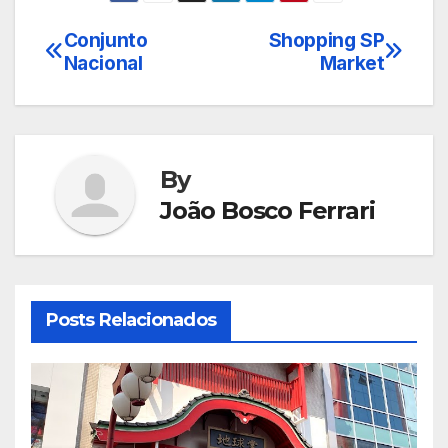
Conjunto
Shopping SP
Navegação
Nacional
Market
de
Post
By
João Bosco Ferrari
Posts Relacionados