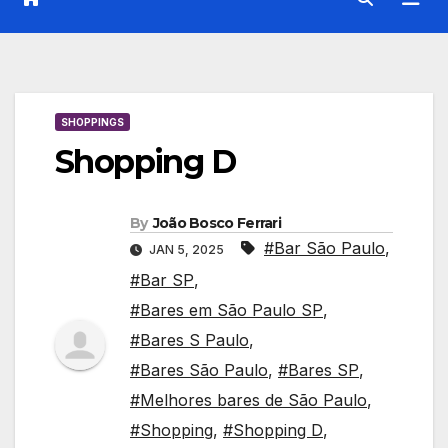
SHOPPINGS
Shopping D
By
João Bosco Ferrari
#Bar São Paulo
,
JAN 5, 2025
#Bar SP
,
#Bares em São Paulo SP
,
#Bares S Paulo
,
#Bares São Paulo
,
#Bares SP
,
#Melhores bares de São Paulo
,
#Shopping
,
#Shopping D
,