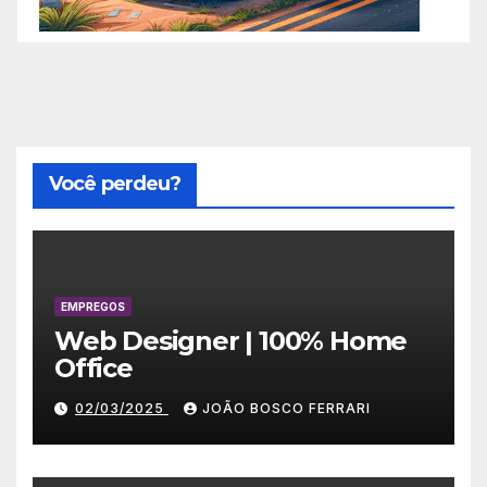
Você perdeu?
EMPREGOS
Web Designer | 100% Home
Office
02/03/2025
JOÃO BOSCO FERRARI