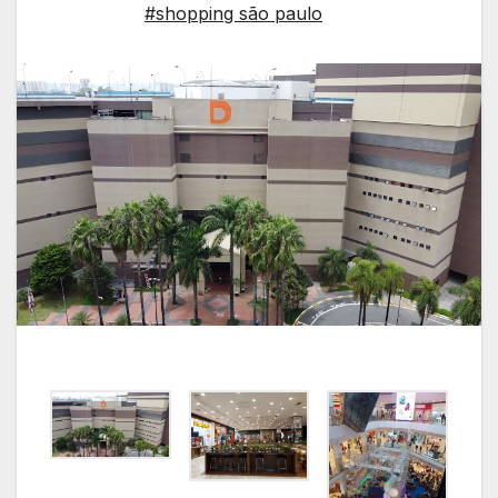
#shopping são paulo