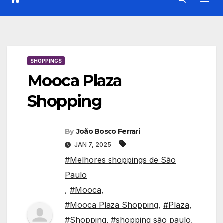
SHOPPINGS
Mooca Plaza
Shopping
By
João Bosco Ferrari
JAN 7, 2025
#Melhores shoppings de São
Paulo
,
#Mooca
,
#Mooca Plaza Shopping
,
#Plaza
,
#Shopping
,
#shopping são paulo
,