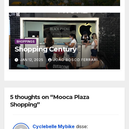
SHOPPINGS
Shopping Century
JAN 12, 2025
JOÃO BOSCO FERRARI
5 thoughts on “Mooca Plaza
Shopping”
Cyclebelle Mybike
disse: