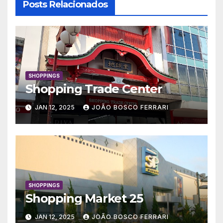
Posts Relacionados
SHOPPINGS
Shopping Trade Center
JAN 12, 2025
JOÃO BOSCO FERRARI
SHOPPINGS
Shopping Market 25
JAN 12, 2025
JOÃO BOSCO FERRARI