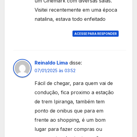
um Cinemark com diversas salas.
Visitei recentemente em uma época
natalina, estava todo enfeitado
ACESSE PARA RESPONDER
Reinaldo Lima
disse:
07/01/2025 às 03:52
Fácil de chegar, para quem vai de
condução, fica proximo a estação
de trem Ipiranga, também tem
ponto de onibus que para em
frente ao shopping, é um bom
lugar para fazer compras ou