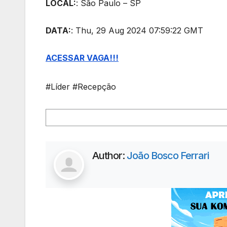
LOCAL:
: São Paulo – SP
DATA:
: Thu, 29 Aug 2024 07:59:22 GMT
ACESSAR VAGA!!!
#Líder #Recepção
Author:
João Bosco Ferrari