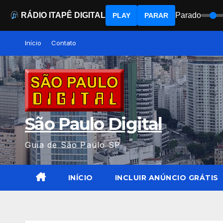
RÁDIO ITAPÊ DIGITAL
Parado
PLAY
PARAR
Skip
Início
Contato
to
content
São Paulo Digital
Guia de São Paulo SP
INÍCIO
INCLUIR ANÚNCIO GRÁTIS