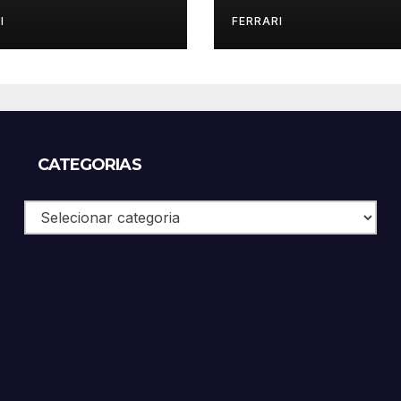
SP
I
FERRARI
CATEGORIAS
Categorias