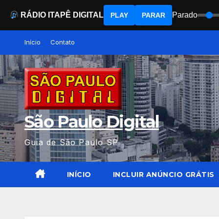
RÁDIO ITAPÊ DIGITAL
Parado
PLAY
PARAR
Skip
Início
Contato
to
content
São Paulo Digital
Guia de São Paulo SP
INÍCIO
INCLUIR ANÚNCIO GRÁTIS