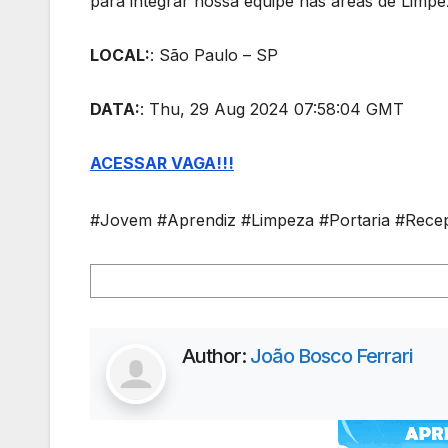
para integrar nossa equipe nas áreas de Limpe
LOCAL:
: São Paulo – SP
DATA:
: Thu, 29 Aug 2024 07:58:04 GMT
ACESSAR VAGA!!!
#Jovem #Aprendiz #Limpeza #Portaria #Rece
Author:
João Bosco Ferrari