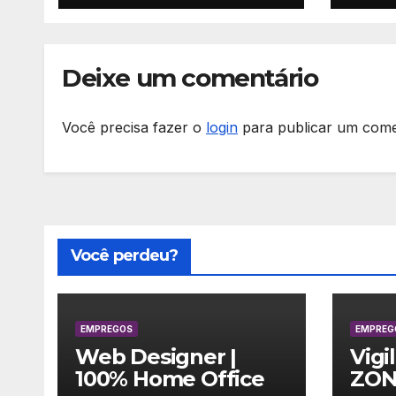
Deixe um comentário
Você precisa fazer o
login
para publicar um come
Você perdeu?
EMPREGOS
EMPREG
Web Designer |
Vigi
100% Home Office
ZON