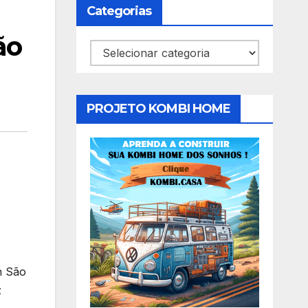
Categorias
ão
Categorias
PROJETO KOMBI HOME
n São
z