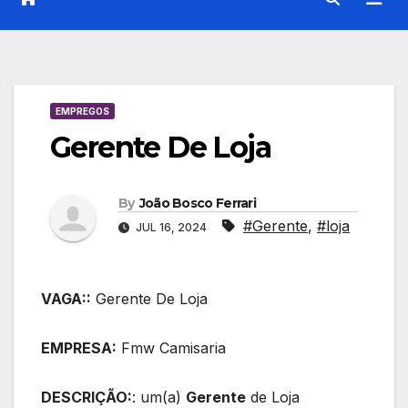
EMPREGOS
Gerente De Loja
By
João Bosco Ferrari
#Gerente
,
#loja
JUL 16, 2024
VAGA::
Gerente De Loja
EMPRESA:
Fmw Camisaria
DESCRIÇÃO:
: um(a)
Gerente
de Loja