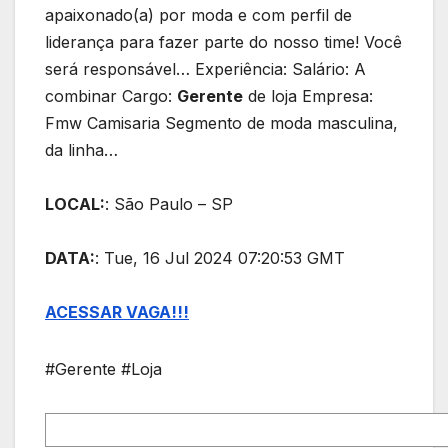
apaixonado(a) por moda e com perfil de
liderança para fazer parte do nosso time! Você
será responsável… Experiência: Salário: A
combinar Cargo:
Gerente
de loja Empresa:
Fmw Camisaria Segmento de moda masculina,
da linha…
LOCAL:
: São Paulo – SP
DATA:
: Tue, 16 Jul 2024 07:20:53 GMT
ACESSAR VAGA!!!
#Gerente #Loja