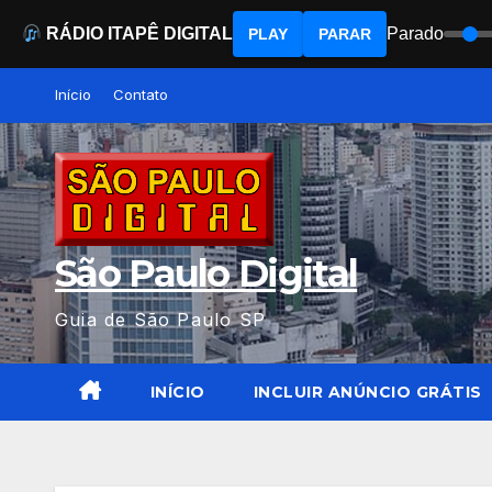
RÁDIO ITAPÊ DIGITAL
Parado
PLAY
PARAR
Skip
Início
Contato
to
content
São Paulo Digital
Guia de São Paulo SP
INÍCIO
INCLUIR ANÚNCIO GRÁTIS