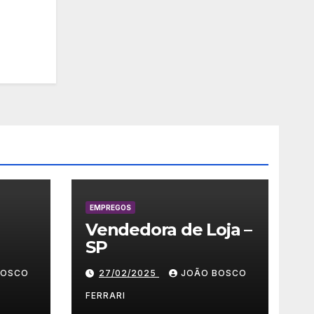
EMPREGOS
Vendedora de Loja –
SP
 –
BOSCO
27/02/2025
JOÃO BOSCO
FERRARI