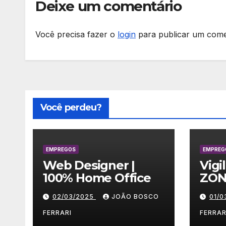
Deixe um comentário
Você precisa fazer o
login
para publicar um come
Você perdeu?
EMPREGOS
EMPREG
Web Designer |
Vigi
100% Home Office
ZON
02/03/2025
JOÃO BOSCO
01/
FERRARI
FERRAR