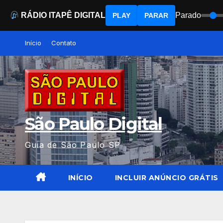
RÁDIO ITAPÊ DIGITAL
Parado
PLAY
PARAR
Skip
Início
Contato
to
content
São Paulo Digital
Guia de São Paulo SP
INÍCIO
INCLUIR ANÚNCIO GRÁTIS