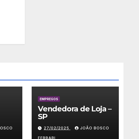
EMPREGOS
Vendedora de Loja –
SP
 –
BOSCO
27/02/2025
JOÃO BOSCO
FERRARI