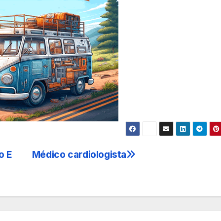
o E
Médico cardiologista