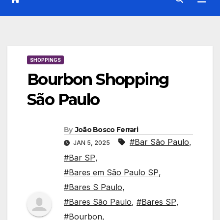
SHOPPINGS
Bourbon Shopping
São Paulo
By
João Bosco Ferrari
#Bar São Paulo
,
JAN 5, 2025
#Bar SP
,
#Bares em São Paulo SP
,
#Bares S Paulo
,
#Bares São Paulo
,
#Bares SP
,
#Bourbon
,