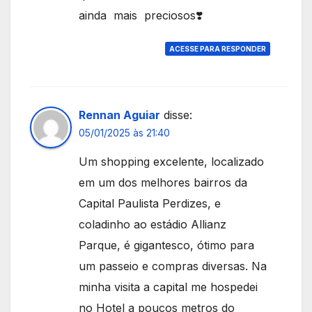
ainda mais preciosos❣️
ACESSE PARA RESPONDER
Rennan Aguiar
disse:
05/01/2025 às 21:40
Um shopping excelente, localizado
em um dos melhores bairros da
Capital Paulista Perdizes, e
coladinho ao estádio Allianz
Parque, é gigantesco, ótimo para
um passeio e compras diversas. Na
minha visita a capital me hospedei
no Hotel a poucos metros do