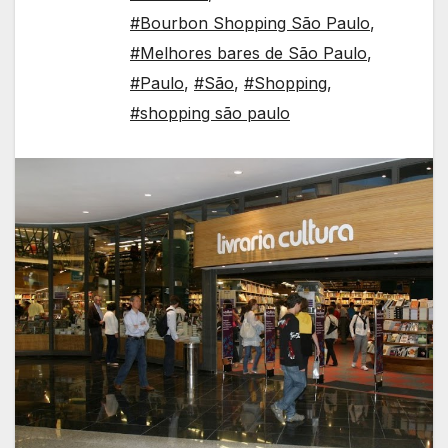
#Bourbon Shopping São Paulo
,
#Melhores bares de São Paulo
,
#Paulo
,
#São
,
#Shopping
,
#shopping são paulo