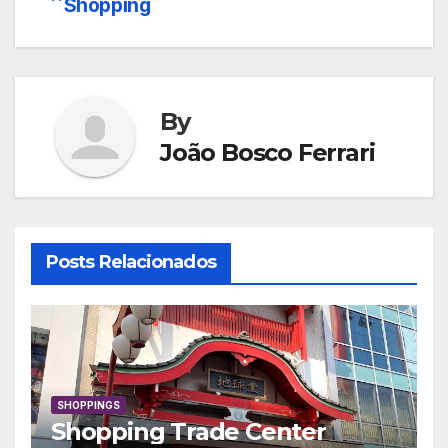
Shopping
de
Post
By
João Bosco Ferrari
Posts Relacionados
SHOPPINGS
Shopping Trade Center