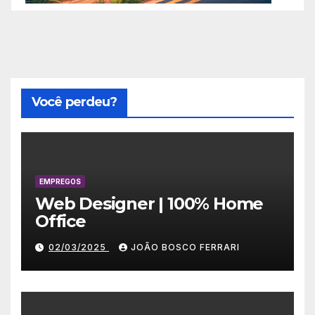
Você perdeu?
EMPREGOS
Web Designer | 100% Home
Office
02/03/2025
JOÃO BOSCO FERRARI