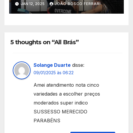
JAN 12, 2025
JOÃO BOSCO FERRARI
5 thoughts on “All Brás”
Solange Duarte
disse:
09/01/2025 às 06:22
Amei atendimento nota cinco
variedades a escolher preços
moderados super indico
SUSSESSO MERECIDO
PARABÉNS