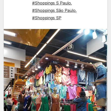
#Shoppings S Paulo
,
#Shoppings São Paulo
,
#Shoppings SP