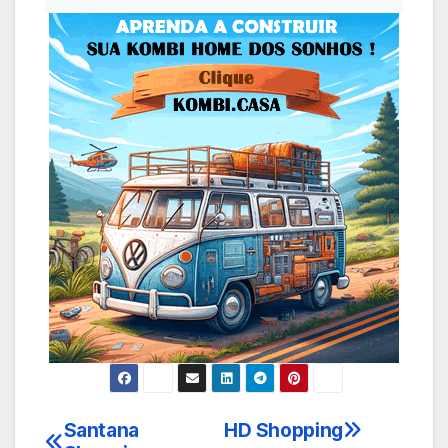
Santana
HD Shopping
Navegação