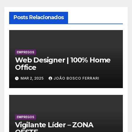
Posts Relacionados
EMPREGOS
Web Designer | 100% Home
Office
MAR 2, 2025
JOÃO BOSCO FERRARI
EMPREGOS
Vigilante Líder – ZONA