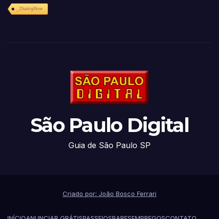
_Dialogflow
São Paulo Digital
Guia de São Paulo SP
Criado por: João Bosco Ferrari
INÍCIO
ANUNCIAR GRÁTIS
PASSEIOS
BARES
EMPREGOS
CONTATO