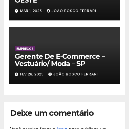
OESTE
MAR 1, 2025
JOÃO BOSCO FERRARI
EMPREGOS
Gerente De E-Commerce –
Vestuário/ Moda – SP
FEV 28, 2025
JOÃO BOSCO FERRARI
Deixe um comentário
Você precisa fazer o
login
para publicar um