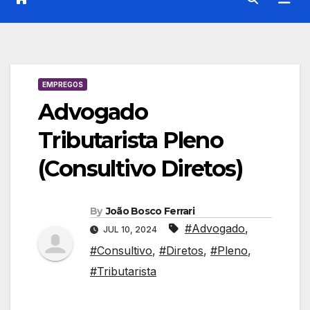
EMPREGOS
Advogado
Tributarista Pleno
(Consultivo Diretos)
By
João Bosco Ferrari
#Advogado
,
JUL 10, 2024
#Consultivo
,
#Diretos
,
#Pleno
,
#Tributarista