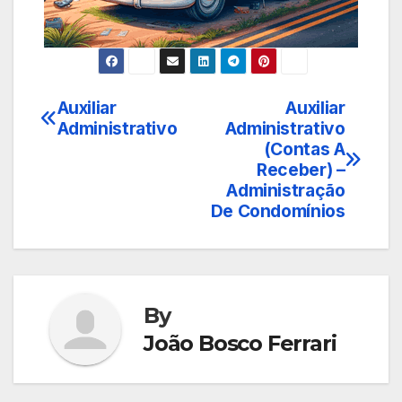
Auxiliar
Auxiliar
Navegação
Administrativo
Administrativo
de
(Contas A
Receber) –
Post
Administração
De Condomínios
By
João Bosco Ferrari