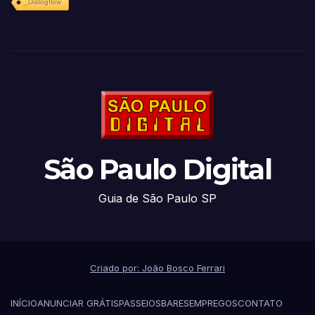
_Dialogflow
São Paulo Digital
Guia de São Paulo SP
Criado por: João Bosco Ferrari
INÍCIO
ANUNCIAR GRÁTIS
PASSEIOS
BARES
EMPREGOS
CONTATO