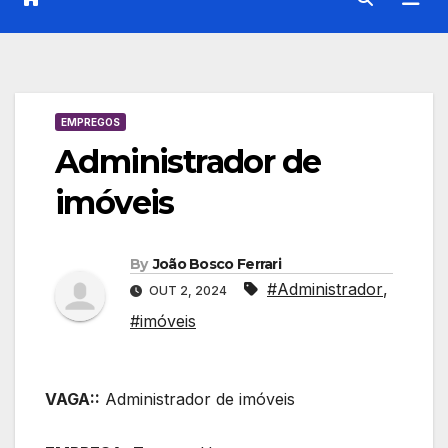
EMPREGOS
Administrador de
imóveis
By
João Bosco Ferrari
#Administrador
,
OUT 2, 2024
#imóveis
VAGA::
Administrador de imóveis