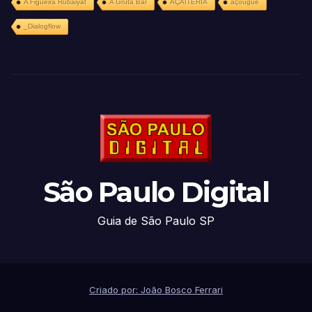
A Figueira Rubaiyat
A Gruta Bar
AÇAITERIA
açougue
_Dialogflow
São Paulo Digital
Guia de São Paulo SP
Criado por: João Bosco Ferrari