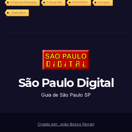
A Figueira Rubaiyat
A Gruta Bar
AÇAITERIA
açougue
_Dialogflow
São Paulo Digital
Guia de São Paulo SP
Criado por: João Bosco Ferrari