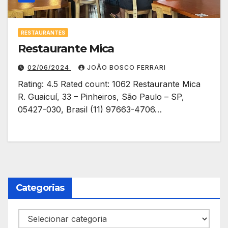
RESTAURANTES
Restaurante Mica
02/06/2024
JOÃO BOSCO FERRARI
Rating: 4.5 Rated count: 1062 Restaurante Mica
R. Guaicuí, 33 – Pinheiros, São Paulo – SP,
05427-030, Brasil (11) 97663-4706…
Categorias
Categorias