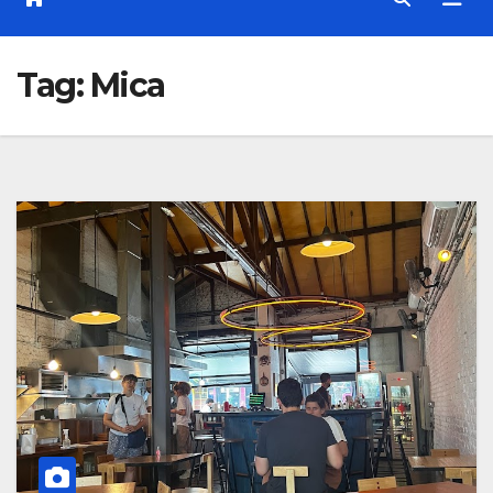
Tag:
Mica