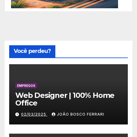
Você perdeu?
EMPREGOS
Web Designer | 100% Home
Office
02/03/2025
JOÃO BOSCO FERRARI