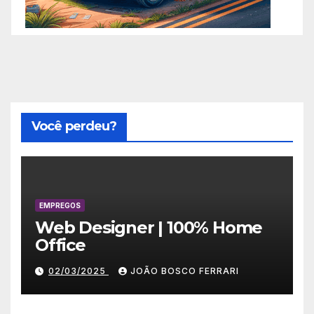
Você perdeu?
EMPREGOS
Web Designer | 100% Home
Office
02/03/2025
JOÃO BOSCO FERRARI