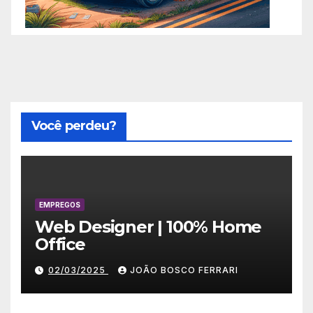
Você perdeu?
EMPREGOS
Web Designer | 100% Home
Office
02/03/2025
JOÃO BOSCO FERRARI