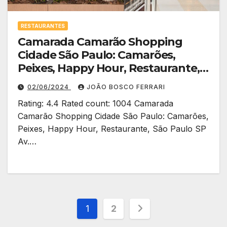
RESTAURANTES
Camarada Camarão Shopping
Cidade São Paulo: Camarões,
Peixes, Happy Hour, Restaurante,
São Paulo SP
02/06/2024
JOÃO BOSCO FERRARI
Rating: 4.4 Rated count: 1004 Camarada
Camarão Shopping Cidade São Paulo: Camarões,
Peixes, Happy Hour, Restaurante, São Paulo SP
Av.…
Paginação
1
2