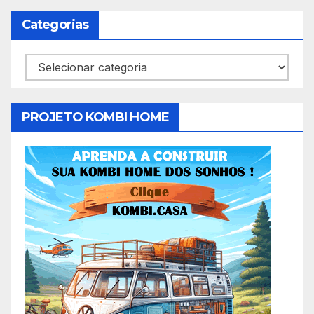
de
Categorias
posts
Categorias
PROJETO KOMBI HOME