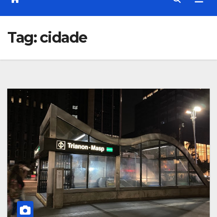
Tag:
cidade