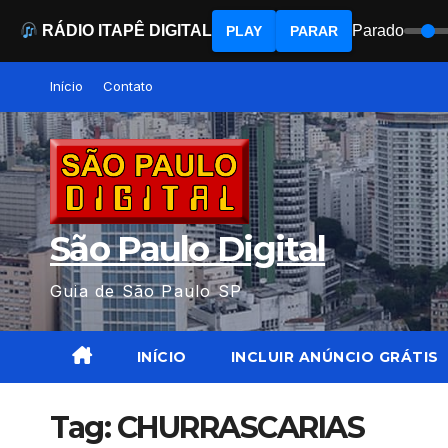
RÁDIO ITAPÊ DIGITAL
Parado
PLAY
PARAR
Skip
Início
Contato
to
content
São Paulo Digital
Guia de São Paulo SP
INÍCIO
INCLUIR ANÚNCIO GRÁTIS
Tag:
CHURRASCARIAS