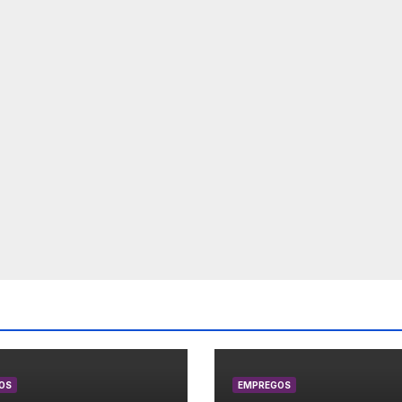
OS
EMPREGOS