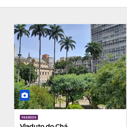
PASSEIOS
Viaduto do Chá