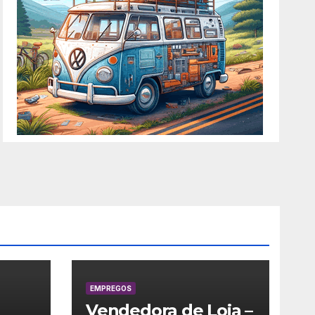
EMPREGOS
Vendedora de Loja –