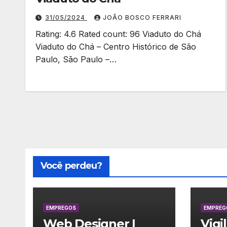
31/05/2024
JOÃO BOSCO FERRARI
Rating: 4.6 Rated count: 96 Viaduto do Chá
Viaduto do Chá – Centro Histórico de São
Paulo, São Paulo –…
Você perdeu?
EMPREGOS
EMPREG
Web Designer |
Vigi