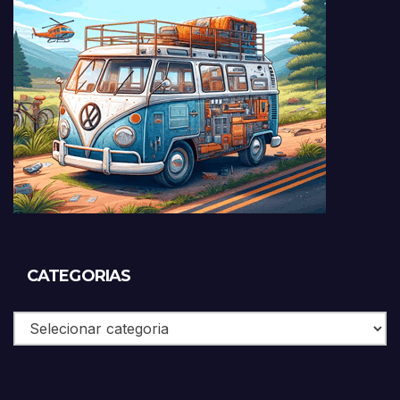
CATEGORIAS
Categorias