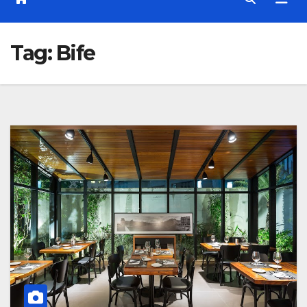
Tag:
Bife