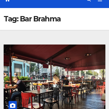
Tag:
Bar Brahma