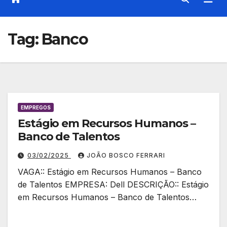
Tag:
Banco
EMPREGOS
Estágio em Recursos Humanos –
Banco de Talentos
03/02/2025
JOÃO BOSCO FERRARI
VAGA:: Estágio em Recursos Humanos – Banco
de Talentos EMPRESA: Dell DESCRIÇÃO:: Estágio
em Recursos Humanos – Banco de Talentos…