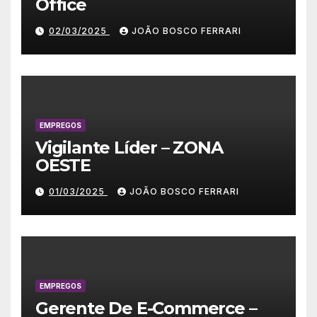
Office
02/03/2025
JOÃO BOSCO FERRARI
EMPREGOS
Vigilante Líder – ZONA
OESTE
01/03/2025
JOÃO BOSCO FERRARI
EMPREGOS
Gerente De E-Commerce –