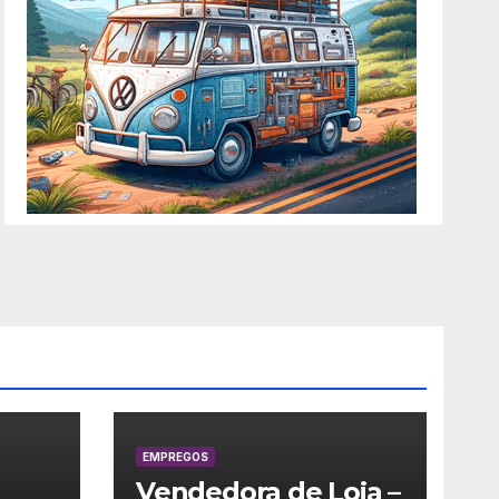
EMPREGOS
Vendedora de Loja –