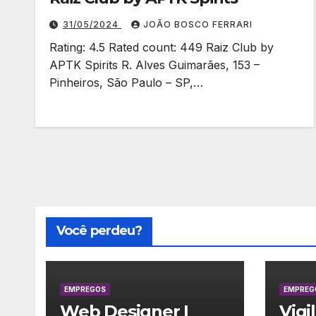
31/05/2024
JOÃO BOSCO FERRARI
Rating: 4.5 Rated count: 449 Raiz Club by
APTK Spirits R. Alves Guimarães, 153 –
Pinheiros, São Paulo – SP,…
Você perdeu?
EMPREGOS
EMPREG
Web Designer |
Vigi