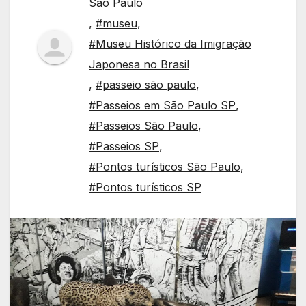
São Paulo
,
#museu
,
#Museu Histórico da Imigração
Japonesa no Brasil
,
#passeio são paulo
,
#Passeios em São Paulo SP
,
#Passeios São Paulo
,
#Passeios SP
,
#Pontos turísticos São Paulo
,
#Pontos turísticos SP