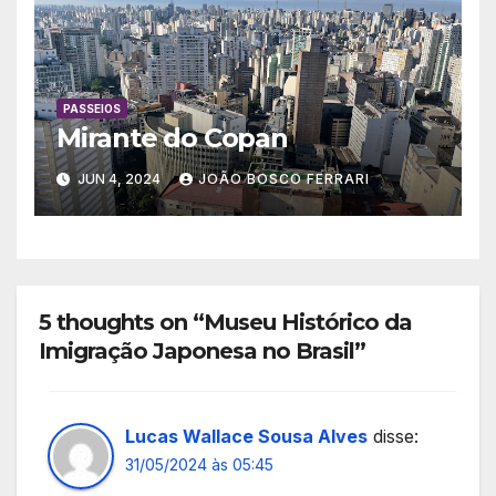
PASSEIOS
Mirante do Copan
JUN 4, 2024
JOÃO BOSCO FERRARI
5 thoughts on “Museu Histórico da
Imigração Japonesa no Brasil”
Lucas Wallace Sousa Alves
disse:
31/05/2024 às 05:45