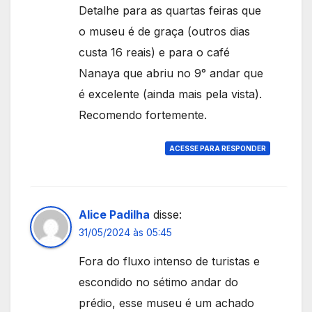
Detalhe para as quartas feiras que
o museu é de graça (outros dias
custa 16 reais) e para o café
Nanaya que abriu no 9° andar que
é excelente (ainda mais pela vista).
Recomendo fortemente.
ACESSE PARA RESPONDER
Alice Padilha
disse:
31/05/2024 às 05:45
Fora do fluxo intenso de turistas e
escondido no sétimo andar do
prédio, esse museu é um achado