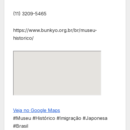
(11) 3209-5465
https://www.bunkyo.org.br/br/museu-
historico/
Veja no Google Maps
#Museu #Histórico #Imigração #Japonesa
#Brasil