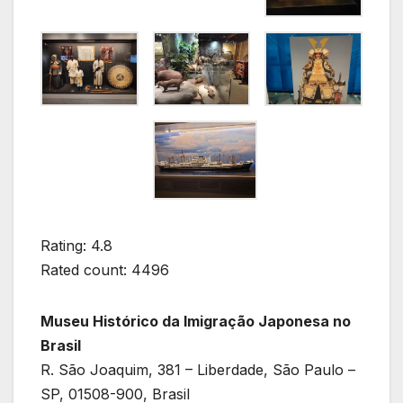
Rating: 4.8
Rated count: 4496
Museu Histórico da Imigração Japonesa no
Brasil
R. São Joaquim, 381 – Liberdade, São Paulo –
SP, 01508-900, Brasil