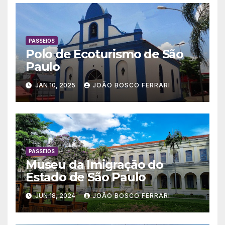
PASSEIOS
Polo de Ecoturismo de São
Paulo
JAN 10, 2025
JOÃO BOSCO FERRARI
PASSEIOS
Museu da Imigração do
Estado de São Paulo
JUN 18, 2024
JOÃO BOSCO FERRARI